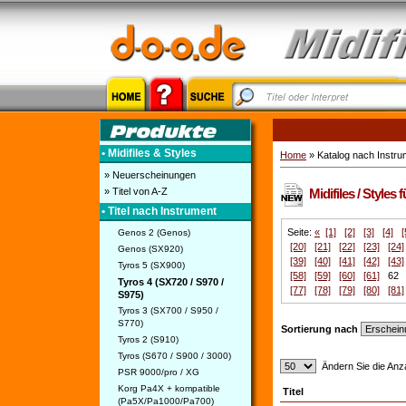
• Midifiles & Styles
Home
» Katalog nach Instru
» Neuerscheinungen
» Titel von A-Z
Midifiles / Styles
• Titel nach Instrument
Seite:
«
[1]
[2]
[3]
[4]
[
Genos 2 (Genos)
[20]
[21]
[22]
[23]
[24]
Genos (SX920)
[39]
[40]
[41]
[42]
[43]
Tyros 5 (SX900)
[58]
[59]
[60]
[61]
6
Tyros 4 (SX720 / S970 /
[77]
[78]
[79]
[80]
[81]
S975)
Tyros 3 (SX700 / S950 /
S770)
Sortierung nach
Tyros 2 (S910)
Tyros (S670 / S900 / 3000)
Ändern Sie die Anza
PSR 9000/pro / XG
Korg Pa4X + kompatible
Titel
(Pa5X/Pa1000/Pa700)