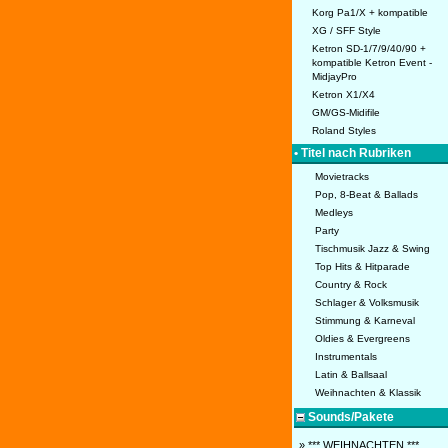
Korg Pa1/X + kompatible
XG / SFF Style
Ketron SD-1/7/9/40/90 +
kompatible Ketron Event -
MidjayPro
Ketron X1/X4
GM/GS-Midifile
Roland Styles
• Titel nach Rubriken
Movietracks
Pop, 8-Beat & Ballads
Medleys
Party
Tischmusik Jazz & Swing
Top Hits & Hitparade
Country & Rock
Schlager & Volksmusik
Stimmung & Karneval
Oldies & Evergreens
Instrumentals
Latin & Ballsaal
Weihnachten & Klassik
Sounds/Pakete
» *** WEIHNACHTEN ***