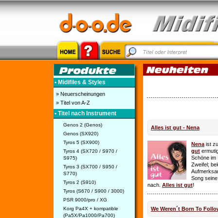
• Midifiles & Styles
» Neuerscheinungen
» Titel von A-Z
• Titel nach Instrument
Genos 2 (Genos)
Alles ist gut - Nena
Genos (SX920)
Tyros 5 (SX900)
Nena
ist z
gut
ermutig
Tyros 4 (SX720 / S970 /
Schöne im 
S975)
Zweifel; be
Tyros 3 (SX700 / S950 /
Aufmerksamk
S770)
Song seine
Tyros 2 (S910)
nach.
Alles ist gut
!
Tyros (S670 / S900 / 3000)
PSR 9000/pro / XG
Korg Pa4X + kompatible
We Weren´t Born To Follo
(Pa5X/Pa1000/Pa700)