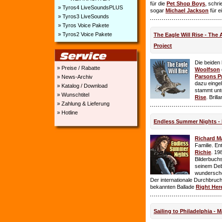
für die
Pet Shop Boys
, schr
» Tyros4 LiveSoundsPLUS
sogar
Michael Jackson
für e
» Tyros3 LiveSounds
» Tyros Voice Pakete
» Tyros2 Voice Pakete
The Eagle Will Rise - The
Project
Die beiden
» Preise / Rabatte
Woolfson
Parsons P
» News-Archiv
dazu einge
» Katalog / Download
stammt unt
» Wunschtitel
Rise
. Brill
» Zahlung & Lieferung
» Hotline
Endless Summer Nights - 
Richard M
Familie. E
Richie
. 19
Bilderbuchs
seinem Deb
wundersch
Der internationale Durchbruch 
bekannten Ballade
Right Her
Sailing to Philadelphia - 