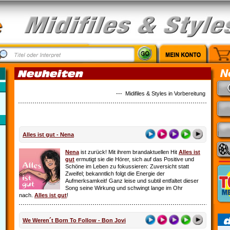
--- Midifiles & Styles in Vorbereitung: Country M
Alles ist gut - Nena
Nena
ist zurück! Mit ihrem brandaktuellen Hit
Alles ist
gut
ermutigt sie die Hörer, sich auf das Positive und
Schöne im Leben zu fokussieren: Zuversicht statt
Zweifel; bekanntlich folgt die Energie der
Aufmerksamkeit! Ganz leise und subtil entfaltet dieser
Song seine Wirkung und schwingt lange im Ohr
nach.
Alles ist gut
!
We Weren´t Born To Follow - Bon Jovi