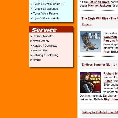
für die
Pet Shop Boys
, schr
» Tyros4 LiveSoundsPLUS
sogar
Michael Jackson
für e
» Tyros3 LiveSounds
» Tyros Voice Pakete
» Tyros2 Voice Pakete
The Eagle Will Rise - The
Project
Die beiden
» Preise / Rabatte
Woolfson
Parsons P
» News-Archiv
dazu einge
» Katalog / Download
stammt unt
» Wunschtitel
Rise
. Brill
» Zahlung & Lieferung
» Hotline
Endless Summer Nights - 
Richard M
Familie. E
Richie
. 19
Bilderbuchs
seinem Deb
wundersch
Der internationale Durchbruch 
bekannten Ballade
Right Her
Sailing to Philadelphia - 