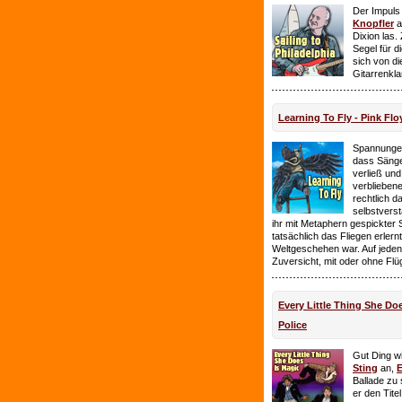
Der Impuls
Knopfler
a
Dixion las
Segel für 
sich von d
Gitarrenkl
Learning To Fly - Pink Flo
Spannungen
dass Sänge
verließ und 
verbliebene
rechtlich 
selbstverst
ihr mit Metaphern gespickter
tatsächlich das Fliegen erlern
Weltgeschehen war. Auf jeden
Zuversicht, mit oder ohne Flü
Every Little Thing She Doe
Police
Gut Ding wi
Sting
an,
E
Ballade zu 
er den Tite