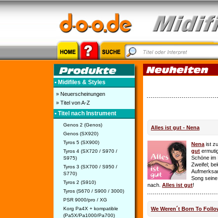
• Midifiles & Styles
» Neuerscheinungen
» Titel von A-Z
• Titel nach Instrument
Genos 2 (Genos)
Alles ist gut - Nena
Genos (SX920)
Tyros 5 (SX900)
Nena
ist z
gut
ermutig
Tyros 4 (SX720 / S970 /
Schöne im 
S975)
Zweifel; be
Tyros 3 (SX700 / S950 /
Aufmerksamk
S770)
Song seine
Tyros 2 (S910)
nach.
Alles ist gut
!
Tyros (S670 / S900 / 3000)
PSR 9000/pro / XG
Korg Pa4X + kompatible
We Weren´t Born To Follo
(Pa5X/Pa1000/Pa700)