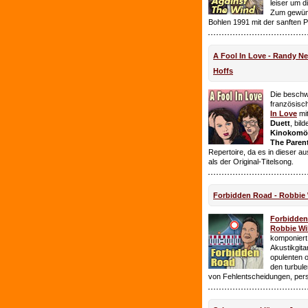
leiser um 
Zum gewüns
Bohlen 1991 mit der sanften 
A Fool In Love - Randy 
Hoffs
Die beschw
französisc
In Love
mi
Duett
, bil
Kinokomödi
The Paren
Repertoire, da es in dieser a
als der Original-Titelsong.
Forbidden Road - Robbie 
Forbidde
Robbie Wil
komponiert.
Akustikgita
opulenten 
den turbul
von Fehlentscheidungen, per