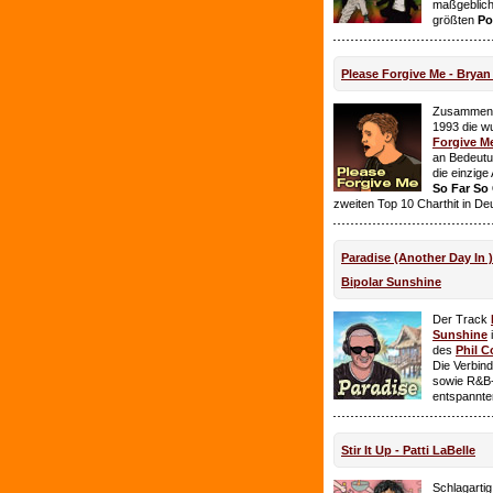
maßgeblich
größten
Po
Please Forgive Me - Brya
Zusammen 
1993 die w
Forgive M
an Bedeutun
die einzig
So Far So
zweiten Top 10 Charthit in De
Paradise (Another Day In 
Bipolar Sunshine
Der Track
Sunshine
i
des
Phil C
Die Verbin
sowie R&B-
entspannte
Stir It Up - Patti LaBelle
Schlagarti