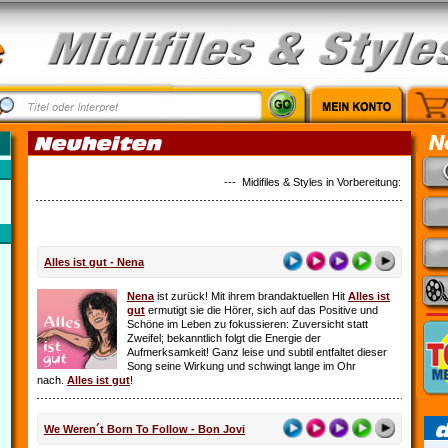
--- Midifiles & Styles in Vorbereitung: Country M
Alles ist gut - Nena
Nena
ist zurück! Mit ihrem brandaktuellen Hit
Alles ist
gut
ermutigt sie die Hörer, sich auf das Positive und
Schöne im Leben zu fokussieren: Zuversicht statt
Zweifel; bekanntlich folgt die Energie der
Aufmerksamkeit! Ganz leise und subtil entfaltet dieser
Song seine Wirkung und schwingt lange im Ohr
nach.
Alles ist gut
!
We Weren´t Born To Follow - Bon Jovi