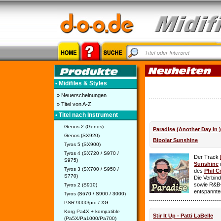
• Midifiles & Styles
» Neuerscheinungen
» Titel von A-Z
• Titel nach Instrument
Genos 2 (Genos)
Paradise (Another Day In 
Genos (SX920)
Bipolar Sunshine
Tyros 5 (SX900)
Tyros 4 (SX720 / S970 /
Der Track
S975)
Sunshine
i
Tyros 3 (SX700 / S950 /
des
Phil C
S770)
Die Verbin
sowie R&B-
Tyros 2 (S910)
entspannte
Tyros (S670 / S900 / 3000)
PSR 9000/pro / XG
Korg Pa4X + kompatible
Stir It Up - Patti LaBelle
(Pa5X/Pa1000/Pa700)