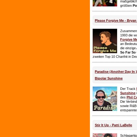
maßgeblich
größten
Po
Please Forgive Me - Brya
Zusammen 
1993 die w
Forgive M
an Bedeutun
die einzig
So Far So
zweiten Top 10 Charthit in De
Paradise (Another Day In 
Bipolar Sunshine
Der Track
Sunshine
i
des
Phil C
Die Verbin
sowie R&B-
entspannte
Stir It Up - Patti LaBelle
Schlagarti