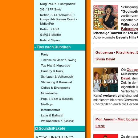
Korg Pa1/X + kompatible
Schlagarti
XG / SFF Style
"Godmothe
Ketron SD-1/7/9/40/90 +
zurückvers
kompatible Ketron Event -
eigentllich
MidjayPro
Willis
, doc
Faltermey
Ketron X1/X4
lebendige Tanzhit
ist
Teil d
GM/GS-Midifile
Actionkomödie
Beverly Hills
Roland Styles
• Titel nach Rubriken
Gut genug - Kitschkrieg,
Party
Shirin David
Tischmusik Jazz & Swing
Top Hits & Hitparade
Ob
Gut g
Country & Rock
Musikerko
Schlager & Volksmusik
David
, dem
Stimmung & Karneval
Zeit, in de
eigentlich 
Oldies & Evergreens
Verhörhamm
Movietracks
Kanu)
weltweit viral
ging, sei
Pop, 8-Beat & Ballads
mit diesem bizarren Ohrwurm 
Chartspitzen auch die Herze
Medleys
Instrumentals
Latin & Ballsaal
Mon Amour - Marc Eggers -
Weihnachten & Klassik
Frege
Sounds/Pakete
Zu den ange
» *** WEIHNACHTEN ***