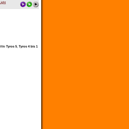
Light
. Wie
Tyros 5
,
Tyros 4 bis 1