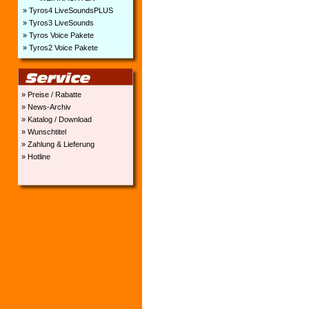
» Tyros4 LiveSoundsPLUS
» Tyros3 LiveSounds
» Tyros Voice Pakete
» Tyros2 Voice Pakete
» Preise / Rabatte
» News-Archiv
» Katalog / Download
» Wunschtitel
» Zahlung & Lieferung
» Hotline