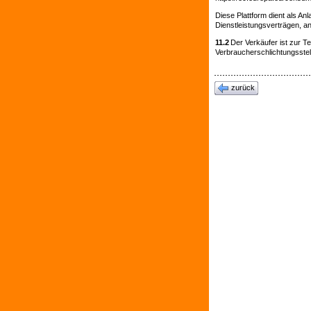
Diese Plattform dient als Anl
Dienstleistungsverträgen, an 
11.2
Der Verkäufer ist zur T
Verbraucherschlichtungsstell
zurück