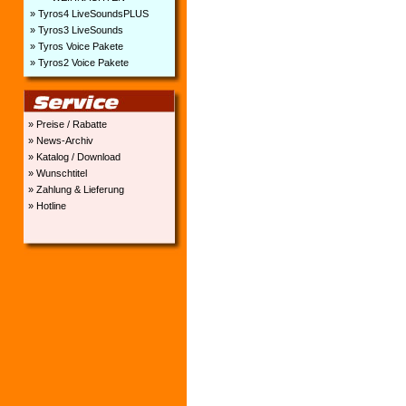
» Tyros4 LiveSoundsPLUS
» Tyros3 LiveSounds
» Tyros Voice Pakete
» Tyros2 Voice Pakete
» Preise / Rabatte
» News-Archiv
» Katalog / Download
» Wunschtitel
» Zahlung & Lieferung
» Hotline