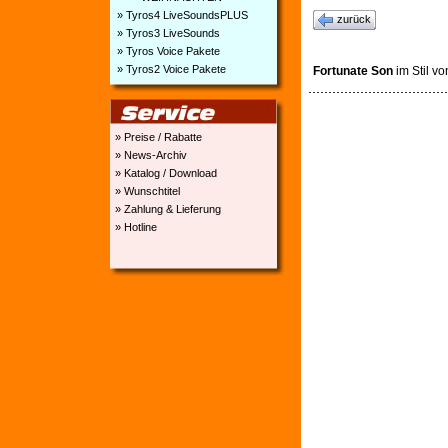
» Tyros4 LiveSoundsPLUS
zurück
» Tyros3 LiveSounds
» Tyros Voice Pakete
» Tyros2 Voice Pakete
Fortunate Son
im Stil v
» Preise / Rabatte
» News-Archiv
» Katalog / Download
» Wunschtitel
» Zahlung & Lieferung
» Hotline