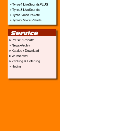
» Tyros4 LiveSoundsPLUS
» Tyros3 LiveSounds
» Tyros Voice Pakete
» Tyros2 Voice Pakete
» Preise / Rabatte
» News-Archiv
» Katalog / Download
» Wunschtitel
» Zahlung & Lieferung
» Hotline