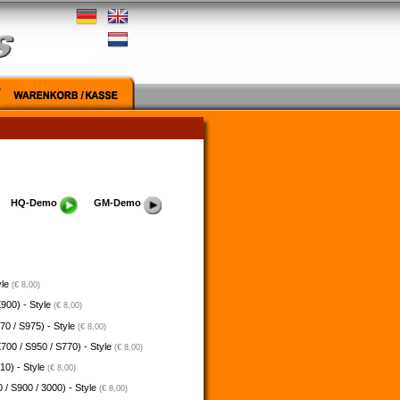
HQ-Demo
GM-Demo
yle
(€ 8,00)
900) - Style
(€ 8,00)
70 / S975) - Style
(€ 8,00)
700 / S950 / S770) - Style
(€ 8,00)
10) - Style
(€ 8,00)
 / S900 / 3000) - Style
(€ 8,00)