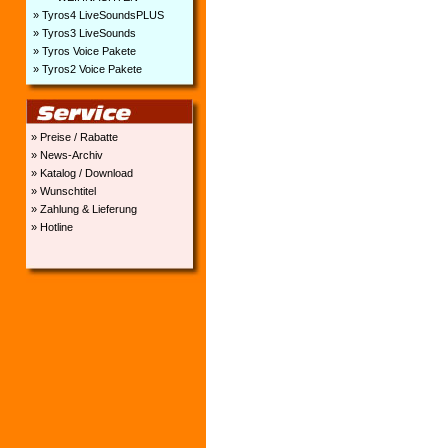
» Tyros4 LiveSoundsPLUS
» Tyros3 LiveSounds
» Tyros Voice Pakete
» Tyros2 Voice Pakete
» Preise / Rabatte
» News-Archiv
» Katalog / Download
» Wunschtitel
» Zahlung & Lieferung
» Hotline