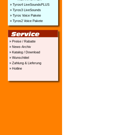
» Tyros4 LiveSoundsPLUS
» Tyros3 LiveSounds
» Tyros Voice Pakete
» Tyros2 Voice Pakete
» Preise / Rabatte
» News-Archiv
» Katalog / Download
» Wunschtitel
» Zahlung & Lieferung
» Hotline