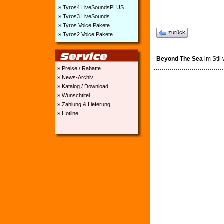
» Tyros4 LiveSoundsPLUS
» Tyros3 LiveSounds
» Tyros Voice Pakete
zurück
» Tyros2 Voice Pakete
Beyond The Sea
im Stil
» Preise / Rabatte
» News-Archiv
» Katalog / Download
» Wunschtitel
» Zahlung & Lieferung
» Hotline