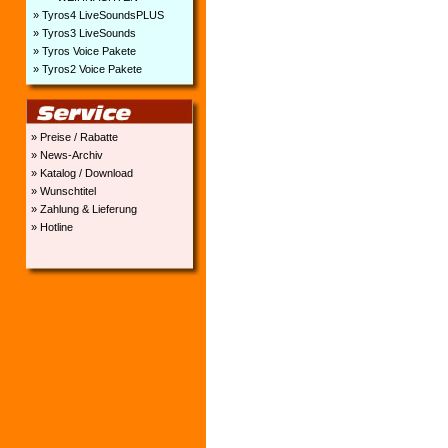
» Tyros4 LiveSoundsPLUS
» Tyros3 LiveSounds
» Tyros Voice Pakete
» Tyros2 Voice Pakete
» Preise / Rabatte
» News-Archiv
» Katalog / Download
» Wunschtitel
» Zahlung & Lieferung
» Hotline