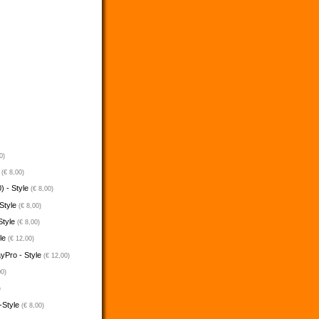
0)
e
(€ 8,00)
) - Style
(€ 8,00)
 Style
(€ 8,00)
Style
(€ 8,00)
yle
(€ 12,00)
ayPro - Style
(€ 12,00)
00)
)
-Style
(€ 8,00)