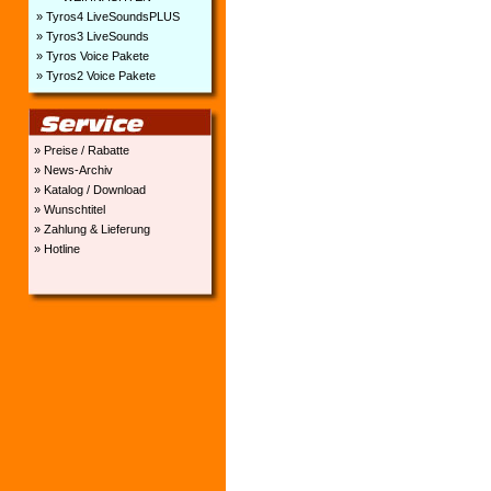
» Tyros4 LiveSoundsPLUS
» Tyros3 LiveSounds
» Tyros Voice Pakete
» Tyros2 Voice Pakete
» Preise / Rabatte
» News-Archiv
» Katalog / Download
» Wunschtitel
» Zahlung & Lieferung
» Hotline