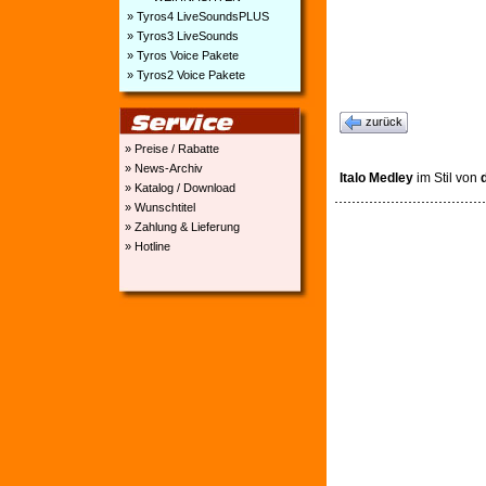
» Tyros4 LiveSoundsPLUS
» Tyros3 LiveSounds
» Tyros Voice Pakete
» Tyros2 Voice Pakete
zurück
» Preise / Rabatte
» News-Archiv
Italo Medley
im Stil von
» Katalog / Download
» Wunschtitel
» Zahlung & Lieferung
» Hotline