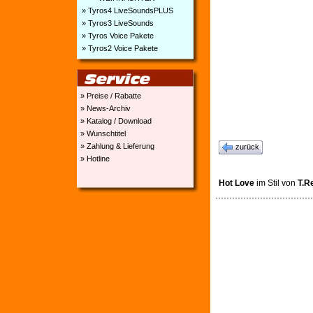
» Tyros4 LiveSoundsPLUS
» Tyros3 LiveSounds
» Tyros Voice Pakete
» Tyros2 Voice Pakete
» Preise / Rabatte
» News-Archiv
» Katalog / Download
» Wunschtitel
» Zahlung & Lieferung
zurück
» Hotline
Hot Love
im Stil von
T.R