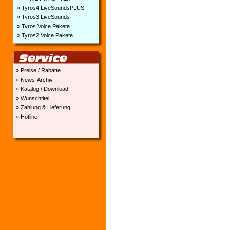
» Tyros4 LiveSoundsPLUS
» Tyros3 LiveSounds
» Tyros Voice Pakete
» Tyros2 Voice Pakete
» Preise / Rabatte
» News-Archiv
» Katalog / Download
» Wunschtitel
» Zahlung & Lieferung
» Hotline