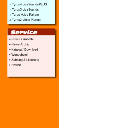
» Tyros4 LiveSoundsPLUS
» Tyros3 LiveSounds
» Tyros Voice Pakete
» Tyros2 Voice Pakete
» Preise / Rabatte
» News-Archiv
» Katalog / Download
» Wunschtitel
» Zahlung & Lieferung
» Hotline