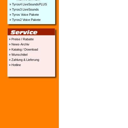
» Tyros4 LiveSoundsPLUS
» Tyros3 LiveSounds
» Tyros Voice Pakete
» Tyros2 Voice Pakete
» Preise / Rabatte
» News-Archiv
» Katalog / Download
» Wunschtitel
» Zahlung & Lieferung
» Hotline