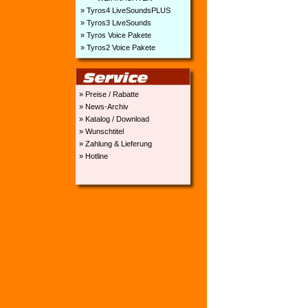
» Tyros4 LiveSoundsPLUS
» Tyros3 LiveSounds
» Tyros Voice Pakete
» Tyros2 Voice Pakete
» Preise / Rabatte
» News-Archiv
» Katalog / Download
» Wunschtitel
» Zahlung & Lieferung
» Hotline