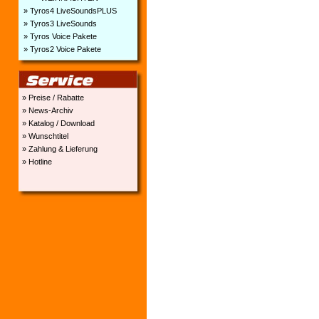
» Tyros4 LiveSoundsPLUS
» Tyros3 LiveSounds
» Tyros Voice Pakete
» Tyros2 Voice Pakete
» Preise / Rabatte
» News-Archiv
» Katalog / Download
» Wunschtitel
» Zahlung & Lieferung
» Hotline