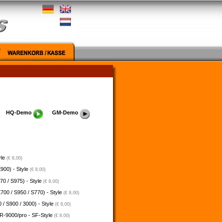
HQ-Demo
GM-Demo
yle
(€ 8,00)
900) - Style
(€ 8,00)
70 / S975) - Style
(€ 8,00)
700 / S950 / S770) - Style
(€ 8,00)
 / S900 / 3000) - Style
(€ 8,00)
-9000/pro - SF-Style
(€ 8,00)