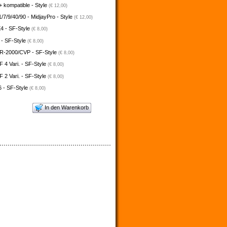
 kompatible - Style
(€ 12,00)
/7/9/40/90 - MidjayPro - Style
(€ 12,00)
4 - SF-Style
(€ 8,00)
 - SF-Style
(€ 8,00)
-2000/CVP - SF-Style
(€ 8,00)
4 Vari. - SF-Style
(€ 8,00)
2 Vari. - SF-Style
(€ 8,00)
 - SF-Style
(€ 8,00)
In den Warenkorb