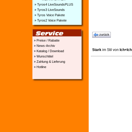
» Tyros4 LiveSoundsPLUS
» Tyros3 LiveSounds
» Tyros Voice Pakete
» Tyros2 Voice Pakete
zurück
» Preise / Rabatte
» News-Archiv
Stark
im Stil von
Ich+Ich
» Katalog / Download
» Wunschtitel
» Zahlung & Lieferung
» Hotline