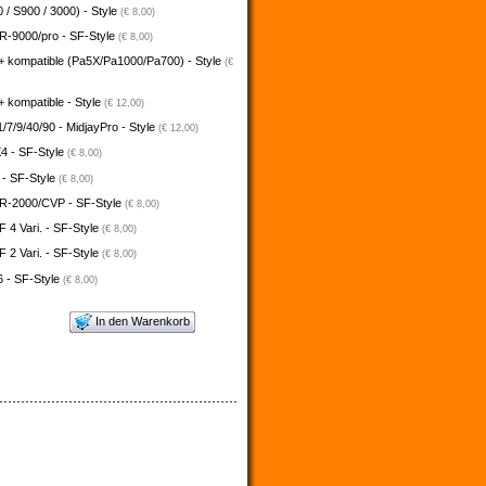
 / S900 / 3000) - Style
(€ 8,00)
-9000/pro - SF-Style
(€ 8,00)
+ kompatible (Pa5X/Pa1000/Pa700) - Style
(€
 kompatible - Style
(€ 12,00)
/7/9/40/90 - MidjayPro - Style
(€ 12,00)
4 - SF-Style
(€ 8,00)
 - SF-Style
(€ 8,00)
-2000/CVP - SF-Style
(€ 8,00)
4 Vari. - SF-Style
(€ 8,00)
2 Vari. - SF-Style
(€ 8,00)
 - SF-Style
(€ 8,00)
In den Warenkorb