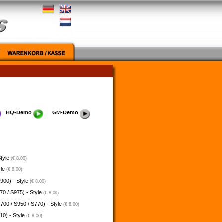
HQ-Demo
GM-Demo
Style
(€ 8,00)
yle
(€ 8,00)
900) - Style
(€ 8,00)
70 / S975) - Style
(€ 8,00)
700 / S950 / S770) - Style
(€ 8,00)
10) - Style
(€ 8,00)