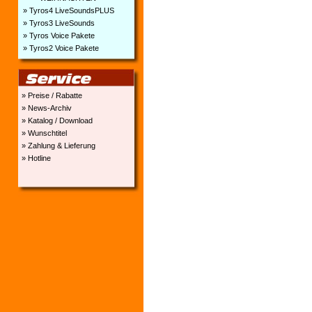
» Tyros4 LiveSoundsPLUS
» Tyros3 LiveSounds
» Tyros Voice Pakete
» Tyros2 Voice Pakete
» Preise / Rabatte
» News-Archiv
» Katalog / Download
» Wunschtitel
» Zahlung & Lieferung
» Hotline