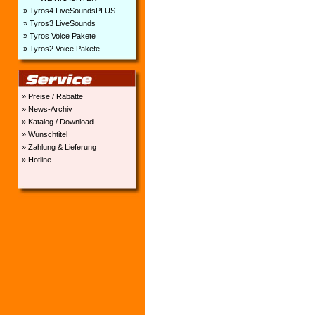
» Tyros4 LiveSoundsPLUS
» Tyros3 LiveSounds
» Tyros Voice Pakete
» Tyros2 Voice Pakete
» Preise / Rabatte
» News-Archiv
» Katalog / Download
» Wunschtitel
» Zahlung & Lieferung
» Hotline