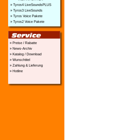
» Tyros4 LiveSoundsPLUS
» Tyros3 LiveSounds
» Tyros Voice Pakete
» Tyros2 Voice Pakete
» Preise / Rabatte
» News-Archiv
» Katalog / Download
» Wunschtitel
» Zahlung & Lieferung
» Hotline