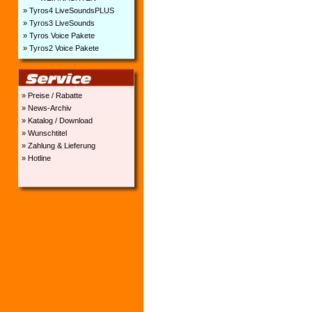
» Tyros4 LiveSoundsPLUS
» Tyros3 LiveSounds
» Tyros Voice Pakete
» Tyros2 Voice Pakete
» Preise / Rabatte
» News-Archiv
» Katalog / Download
» Wunschtitel
» Zahlung & Lieferung
» Hotline