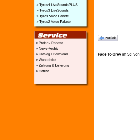
» Tyros4 LiveSoundsPLUS
» Tyros3 LiveSounds
» Tyros Voice Pakete
» Tyros2 Voice Pakete
zurück
» Preise / Rabatte
» News-Archiv
Fade To Grey
im Stil vo
» Katalog / Download
» Wunschtitel
» Zahlung & Lieferung
» Hotline