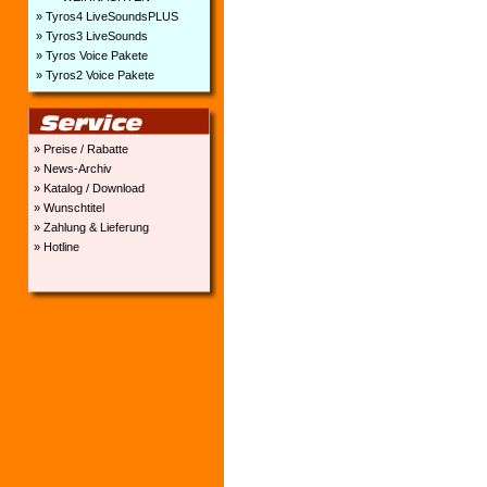
» Tyros4 LiveSoundsPLUS
» Tyros3 LiveSounds
» Tyros Voice Pakete
» Tyros2 Voice Pakete
» Preise / Rabatte
» News-Archiv
» Katalog / Download
» Wunschtitel
» Zahlung & Lieferung
» Hotline