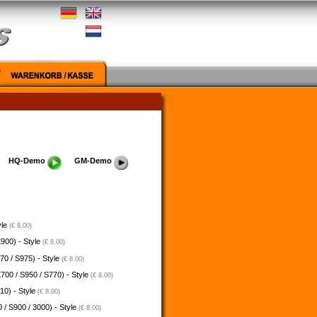
HQ-Demo
GM-Demo
yle
(€ 8,00)
900) - Style
(€ 8,00)
70 / S975) - Style
(€ 8,00)
700 / S950 / S770) - Style
(€ 8,00)
10) - Style
(€ 8,00)
 / S900 / 3000) - Style
(€ 8,00)