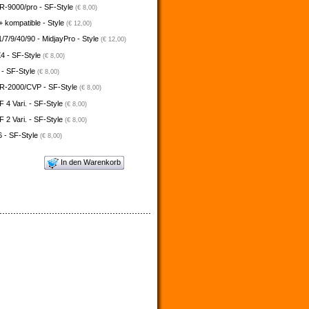
-9000/pro - SF-Style
(€ 8,00)
 kompatible - Style
(€ 12,00)
/7/9/40/90 - MidjayPro - Style
(€ 12,00)
4 - SF-Style
(€ 8,00)
 - SF-Style
(€ 8,00)
-2000/CVP - SF-Style
(€ 8,00)
4 Vari. - SF-Style
(€ 8,00)
2 Vari. - SF-Style
(€ 8,00)
 - SF-Style
(€ 8,00)
In den Warenkorb