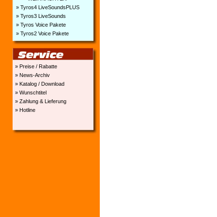
» Tyros4 LiveSoundsPLUS
» Tyros3 LiveSounds
» Tyros Voice Pakete
» Tyros2 Voice Pakete
» Preise / Rabatte
» News-Archiv
» Katalog / Download
» Wunschtitel
» Zahlung & Lieferung
» Hotline