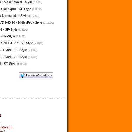
 / S900 / 3000) - Style
(€ 8,00)
-9000/pro - SF-Style
(€ 8,00)
 kompatible - Style
(€ 12,00)
/7/9/40/90 - MidjayPro - Style
(€ 12,00)
4 - SF-Style
(€ 8,00)
 - SF-Style
(€ 8,00)
-2000/CVP - SF-Style
(€ 8,00)
4 Vari. - SF-Style
(€ 8,00)
2 Vari. - SF-Style
(€ 8,00)
 - SF-Style
(€ 8,00)
In den Warenkorb
s
2
a Marsch
ey 1