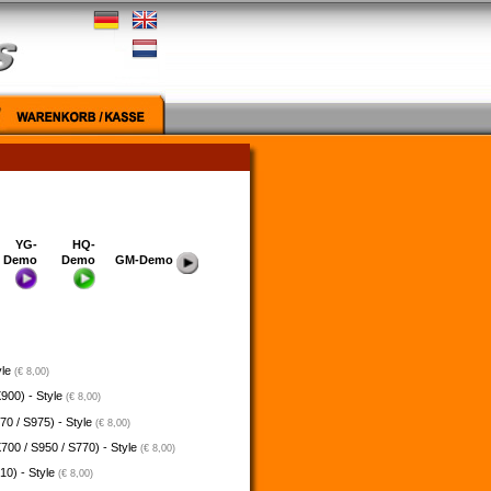
YG-
HQ-
Demo
Demo
GM-Demo
yle
(€ 8,00)
900) - Style
(€ 8,00)
70 / S975) - Style
(€ 8,00)
700 / S950 / S770) - Style
(€ 8,00)
10) - Style
(€ 8,00)