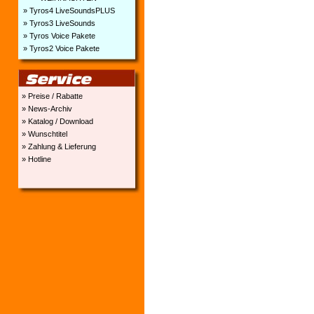
» Tyros4 LiveSoundsPLUS
» Tyros3 LiveSounds
» Tyros Voice Pakete
» Tyros2 Voice Pakete
» Preise / Rabatte
» News-Archiv
» Katalog / Download
» Wunschtitel
» Zahlung & Lieferung
» Hotline