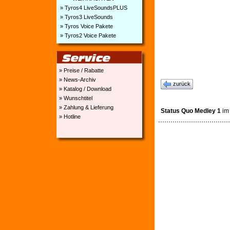
» Tyros4 LiveSoundsPLUS
» Tyros3 LiveSounds
» Tyros Voice Pakete
» Tyros2 Voice Pakete
» Preise / Rabatte
» News-Archiv
zurück
» Katalog / Download
» Wunschtitel
» Zahlung & Lieferung
Status Quo Medley 1
im 
» Hotline