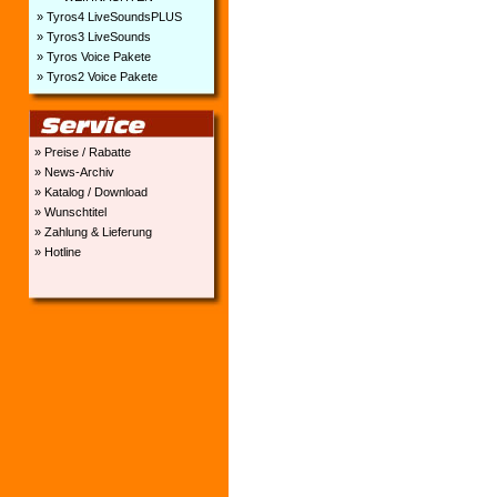
» Tyros4 LiveSoundsPLUS
» Tyros3 LiveSounds
» Tyros Voice Pakete
» Tyros2 Voice Pakete
» Preise / Rabatte
» News-Archiv
» Katalog / Download
» Wunschtitel
» Zahlung & Lieferung
» Hotline