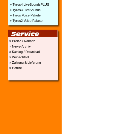
» Tyros4 LiveSoundsPLUS
» Tyros3 LiveSounds
» Tyros Voice Pakete
» Tyros2 Voice Pakete
» Preise / Rabatte
» News-Archiv
» Katalog / Download
» Wunschtitel
» Zahlung & Lieferung
» Hotline